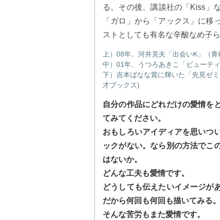
る。その後、講談社の「Kiss
「ガロ」から「アックス」に移
ストとしても有名な辛酸なめ子
上）08年、河井克夫「出会いK」（青
中）01年、うつろあきこ「ビューテ
下）吉本ばなな賞に輝いた「先見ゼミ」
才ブックス)
自分の作品にどれだけの愛情を
てみてください。
おもしろいアイディアを思いつ
ックがない。なら別の方法でこ
はないか。
どんな工夫も愛情です。
どうしても伝えたいイメージが
だから何回も何回も描いてみる
そんな苦労もまた愛情です。