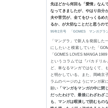
先ほどから何回も「愛情」なん
なってきましたが、やはり
自分
夫や苦労が、全てをひっくるめ
るか、が大切なことだと思うの
95年2月号 「GOMES マンガグラ
「マングラ」で新人を発掘した
にしたいと模索していた「GOM
「GOMES LOVES MANGA 
というコラムでは『バカドリル
ど、単なるマンガではなくて、
と明かしている。また、岡崎京
ラムのページのようにマンガ家
願い
「マンガをマンガの中に閉
だったわけで、最後にわざわざ
も、マンガは暇潰しで読むもの