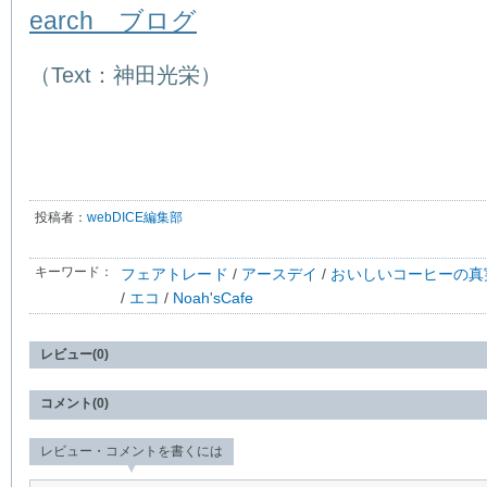
earch ブログ
（Text：神田光栄）
投稿者：
webDICE編集部
キーワード：
フェアトレード
/
アースデイ
/
おいしいコーヒーの真
/
エコ
/
Noah'sCafe
レビュー(0)
コメント(0)
レビュー・コメントを書くには