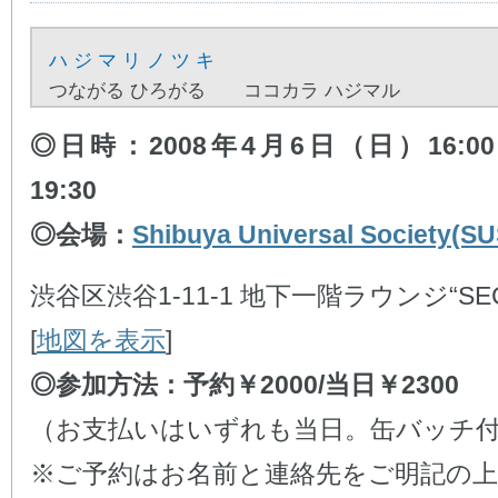
ハ ジ マ リ ノ ツ キ
つながる ひろがる ココカラ ハジマル
◎日時：2008年4月6日（日）16:0
19:30
◎会場：
Shibuya Universal Society(SU
渋谷区渋谷1-11-1 地下一階ラウンジ“SE
[
地図を表示
]
◎参加方法：予約￥2000/当日￥2300
（お支払いはいずれも当日。缶バッチ
※ご予約はお名前と連絡先をご明記の上