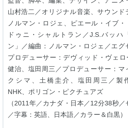
監督、脚本、編集、デザイン、アニメ
山村浩二／オリジナル音楽、サウンド
ノルマン・ロジェ、ピエール・イブ・
ドゥニ・シャルトラン／J.S.バッハ
ン」／編曲：ノルマン・ロジェ／エグ
プロデューサー：デヴィッド・ヴェロ
健治、塩田周三／プロデューサー：マ
クシマ、土橋圭介、塩田周三／製作
NHK、ポリゴン・ピクチュアズ
（2011年／カナダ・日本／12分38秒
／字幕：英語、日本語／カラー＆白黒）