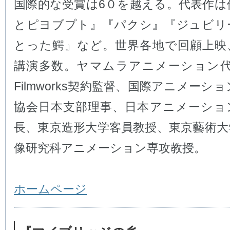
国際的な受賞は6０を越える。代表作は
とピヨブプト』『パクシ』『ジュビリ
とった鰐』など。世界各地で回顧上映
講演多数。ヤマムラアニメーション代表
Filmworks契約監督、国際アニメーシ
協会日本支部理事、日本アニメーショ
長、東京造形大学客員教授、東京藝術大
像研究科アニメーション専攻教授。
ホームページ