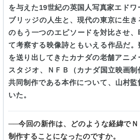
を与えた19世紀の英国人写真家エドワ
ブリッジの人生と、現代の東京に生き
のもう一つのエピソードを対比させ、
て考察する映像詩ともいえる作品だ。
を送り出してきたカナダの老舗アニメ
スタジオ、ＮＦＢ（カナダ国立映画制
共同制作である本作について、山村監
いた。
──今回の新作は、どのような経緯でＮ
制作することになったのですか。