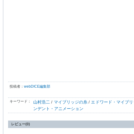
投稿者：
webDICE編集部
キーワード：
山村浩二
/
マイブリッジの糸
/
エドワード・マイブリ
ンデント・アニメーション
レビュー(0)