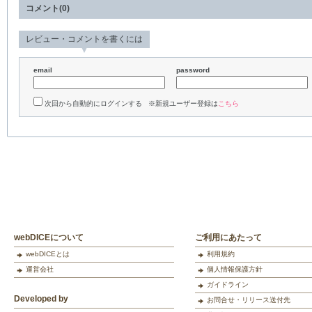
コメント(0)
レビュー・コメントを書くには
email
password
次回から自動的にログインする ※新規ユーザー登録は
こちら
webDICEについて
ご利用にあたって
webDICEとは
利用規約
運営会社
個人情報保護方針
ガイドライン
Developed by
お問合せ・リリース送付先