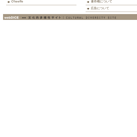
O'keeffe
著作権について
広告について