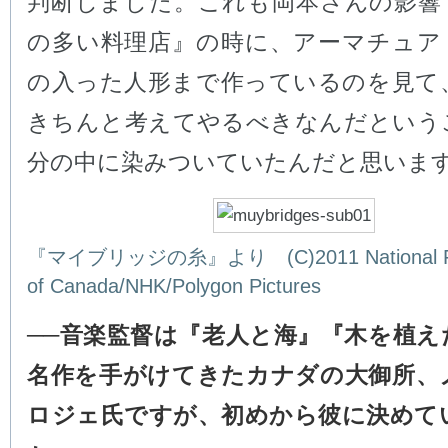
判断しました。これも岡本さんの影響
の多い料理店』の時に、アーマチュア
の入った人形まで作っているのを見て
きちんと考えてやるべきなんだという
分の中に染みついていたんだと思いま
『マイブリッジの糸』より (C)2011 National Fi
of Canada/NHK/Polygon Pictures
──音楽監督は『老人と海』『木を植え
名作を手がけてきたカナダの大御所、
ロジェ氏ですが、初めから彼に決めて