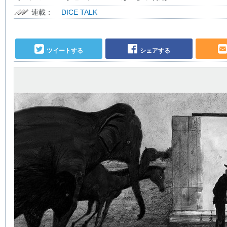
連載：
DICE TALK
ツイートする
シェアする