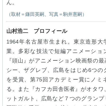
ん。
（取材＝鎌田英嗣、写真＝駒井憲嗣）
山村浩二 プロフィール
1964年名古屋市生まれ。東京造形大
業。多彩な技法で短編アニメーショ
『頭山』がアニメーション映画祭の最
シー、ザグレブ、広島をはじめ6つの
を受賞、第75回アカデミー賞にノミ
る。また『カフカ田舎医者』がオタワ
ットガルト、広島など７つのグランプ