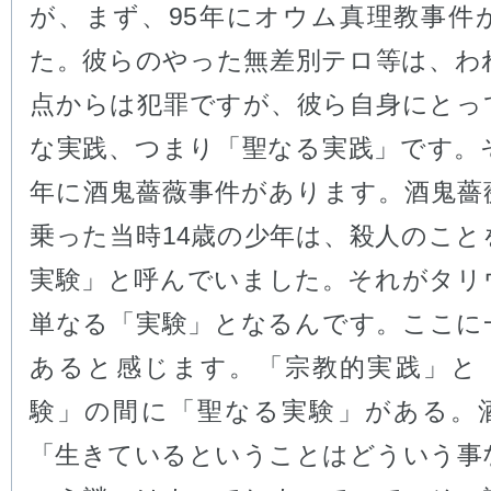
が、まず、95年にオウム真理教事件
た。彼らのやった無差別テロ等は、わ
点からは犯罪ですが、彼ら自身にとっ
な実践、つまり「聖なる実践」です。そ
年に酒鬼薔薇事件があります。酒鬼薔
乗った当時14歳の少年は、殺人のこと
実験」と呼んでいました。それがタリ
単なる「実験」となるんです。ここに
あると感じます。「宗教的実践」と
験」の間に「聖なる実験」がある。
「生きているということはどういう事