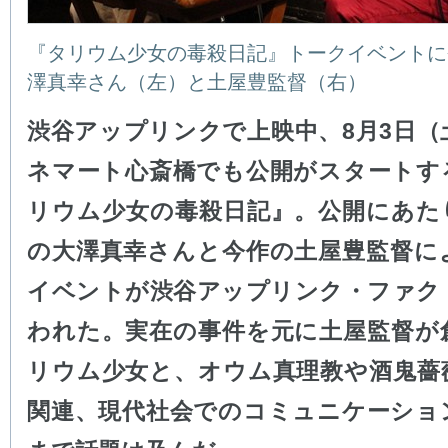
『タリウム少女の毒殺日記』トークイベントに
澤真幸さん（左）と土屋豊監督（右）
渋谷アップリンクで上映中、8月3日（
ネマート心斎橋でも公開がスタートす
リウム少女の毒殺日記』。公開にあた
の大澤真幸さんと今作の土屋豊監督に
イベントが渋谷アップリンク・ファク
われた。実在の事件を元に土屋監督が
リウム少女と、オウム真理教や酒鬼薔
関連、現代社会でのコミュニケーショ