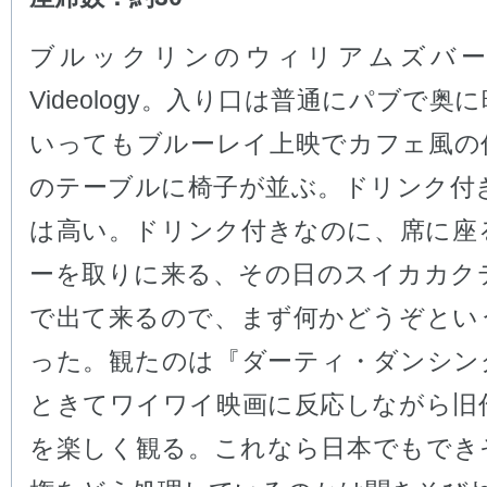
ブルックリンのウィリアムズバ
Videology。入り口は普通にパブで奥
いってもブルーレイ上映でカフェ風の
のテーブルに椅子が並ぶ。ドリンク付き
は高い。ドリンク付きなのに、席に座
ーを取りに来る、その日のスイカカク
で出て来るので、まず何かどうぞとい
った。観たのは『ダーティ・ダンシン
ときてワイワイ映画に反応しながら旧
を楽しく観る。これなら日本でもでき