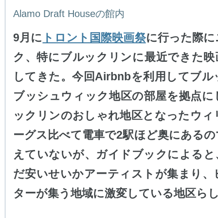
Alamo Draft Houseの館内
9月に
トロント国際映画祭
に行った際に
ク、特にブルックリンに最近できた映
してきた。今回Airbnbを利用してブ
ブッシュウィック地区の部屋を拠点に
ックリンのおしゃれ地区となったウィ
ーグス比べて電車で2駅ほど奥にあるの
えていないが、ガイドブックによると
だ安いせいかアーティストが集まり、
ターが集う地域に激変している地区ら