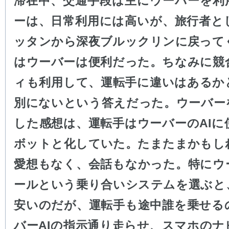
滞在中、交通手段は主にウーバーを利
ーは、日常利用には高いが、旅行者と
ッタンから深夜ブルックリンに戻って
はウーバーは便利だった。ちなみに競
ィも利用して、運転手に違いはあるか
別にないという答えだった。ウーバー
した感想は、運転手はウーバーのAIに
ボットと化していた。たまたまかもし
愛想もなく、会話もなかった。特にウ
ールという乗り合いシステムを選ぶと
安いのだが、運転手も途中誰を乗せる
バーAIの指示通り走らせ、スマホのナ