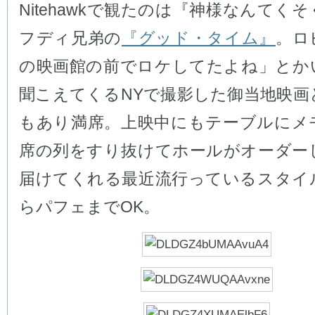
Nitehawkで観たのは『神様なんてく
フディ兄弟の
『グッド・タイム』
。ロ
の映画館の前でロケしてたよね」とか
聞こえてくるNYで撮影した御当地映画
もあり満席。上映中にもテーブルにメ
席の列をすり抜けてホールがオーダー
届けてくれる最近流行っているスタイ
らパフェまでOK。