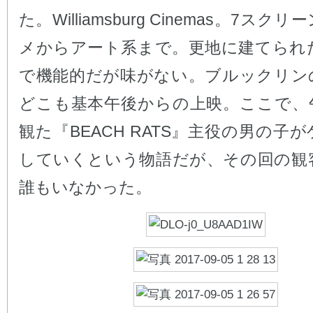
た。Williamsburg Cinemas。7スク
メからアート系まで。更地に建てられ
で機能的だが味がない。ブルックリン
どこも基本午後からの上映。ここで、
観た『BEACH RATS』主役の男の子
していくという物語だが、その回の観
誰もいなかった。