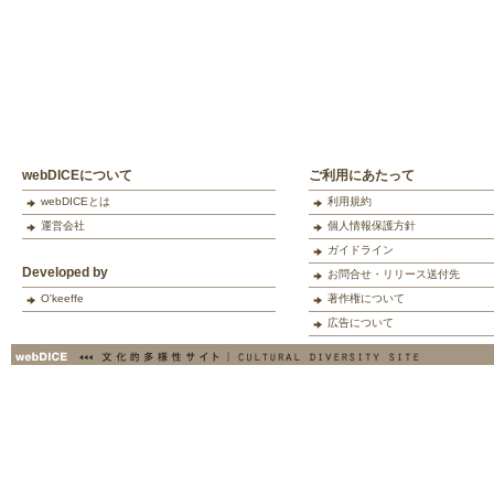
webDICEについて
ご利用にあたって
webDICEとは
利用規約
運営会社
個人情報保護方針
ガイドライン
Developed by
お問合せ・リリース送付先
O'keeffe
著作権について
広告について