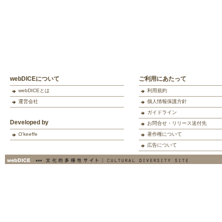
webDICEについて
ご利用にあたって
webDICEとは
利用規約
運営会社
個人情報保護方針
ガイドライン
Developed by
お問合せ・リリース送付先
O'keeffe
著作権について
広告について