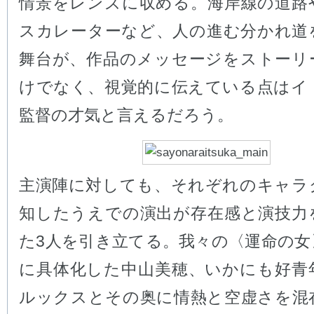
情景をレンズに収める。海岸線の道路
スカレーターなど、人の進む分かれ道
舞台が、作品のメッセージをストーリ
けでなく、視覚的に伝えている点はイ
監督の才気と言えるだろう。
主演陣に対しても、それぞれのキャラ
知したうえでの演出が存在感と演技力
た3人を引き立てる。我々の〈運命の女
に具体化した中山美穂、いかにも好青
ルックスとその奥に情熱と空虚さを混