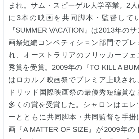
まれ。サム・スピーゲル大学卒業。2人
に3本の映画を共同脚本・監督して
『SUMMER VACATION』は2013年
画祭短編コンペティション部門でプレ
れ、オーストラリアのフリッカーフェ
秀賞を受賞。2009年の『TO KILL A BUM
はロカルノ映画祭でプレミア上映され
ドリッド国際映画祭の最優秀短編賞な
多くの賞を受賞した。シャロンはエレ
ーとともに共同脚本・共同監督を手掛
画『A MATTER OF SIZE』が2009