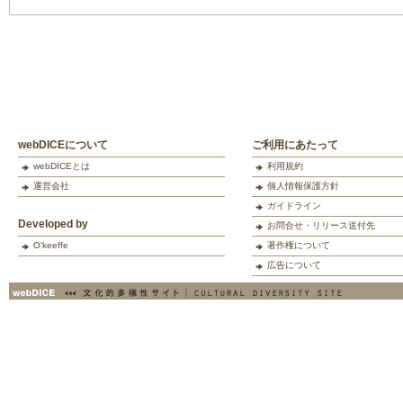
webDICEについて
ご利用にあたって
webDICEとは
利用規約
運営会社
個人情報保護方針
ガイドライン
Developed by
お問合せ・リリース送付先
O'keeffe
著作権について
広告について