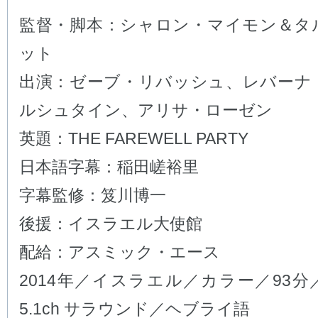
監督・脚本：シャロン・マイモン＆タ
ット
出演：ゼーブ・リバッシュ、レバーナ
ルシュタイン、アリサ・ローゼン
英題：THE FAREWELL PARTY
日本語字幕：稲田嵯裕里
字幕監修：笈川博一
後援：イスラエル大使館
配給：アスミック・エース
2014年／イスラエル／カラー／93
5.1ch サラウンド／ヘブライ語