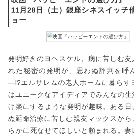
11月28日（土）銀座シネスイッチ
ョー
発明好きのヨヘスケル。病に苦しむ友
れた秘密の発明が、思わぬ評判を呼
―!?エルサレムの老人ホームに暮らす
はユニークなアイディアでみんなの生
け楽にするような発明が趣味。ある日
ぬ延命治療に苦しむ親友マックスから
らかに死なせてほしいと頼まれる。妻