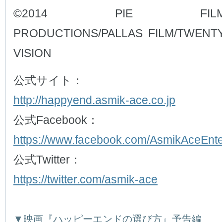
©2014 PIE FILMS/2
PRODUCTIONS/PALLAS FILM/TWENT
VISION
公式サイト：
http://happyend.asmik-ace.co.jp
公式Facebook：
https://www.facebook.com/AsmikAceEnte
公式Twitter：
https://twitter.com/asmik-ace
▼映画『ハッピーエンドの選び方』予告編