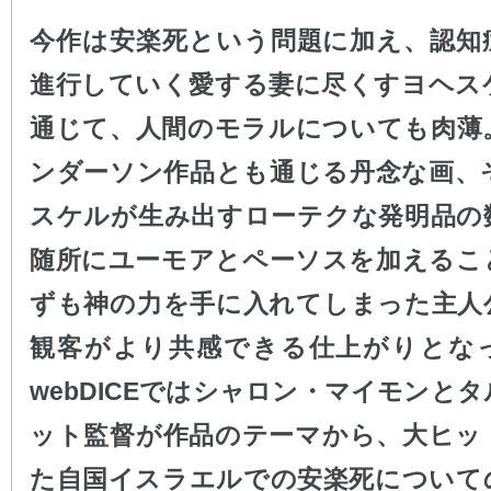
今作は安楽死という問題に加え、認知
進行していく愛する妻に尽くすヨヘス
通じて、人間のモラルについても肉薄
ンダーソン作品とも通じる丹念な画、
スケルが生み出すローテクな発明品の
随所にユーモアとペーソスを加えるこ
ずも神の力を手に入れてしまった主人
観客がより共感できる仕上がりとな
webDICEではシャロン・マイモンと
ット監督が作品のテーマから、大ヒッ
た自国イスラエルでの安楽死について