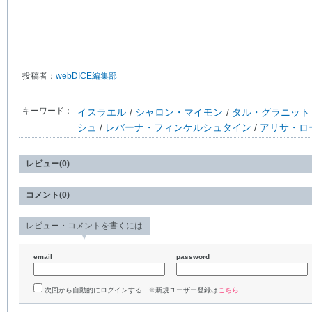
投稿者：
webDICE編集部
キーワード：
イスラエル
/
シャロン・マイモン
/
タル・グラニット
シュ
/
レバーナ・フィンケルシュタイン
/
アリサ・ロ
レビュー(0)
コメント(0)
レビュー・コメントを書くには
email
password
次回から自動的にログインする ※新規ユーザー登録は
こちら