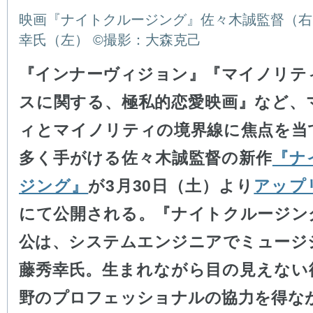
映画『ナイトクルージング』佐々木誠監督（右
幸氏（左） ©撮影：大森克己
『インナーヴィジョン』『マイノリテ
スに関する、極私的恋愛映画』など、
ィとマイノリティの境界線に焦点を当
多く手がける佐々木誠監督の新作
『ナ
ジング』
が3月30日（土）より
アップ
にて公開される。『ナイトクルージン
公は、システムエンジニアでミュージ
藤秀幸氏。生まれながら目の見えない
野のプロフェッショナルの協力を得なが