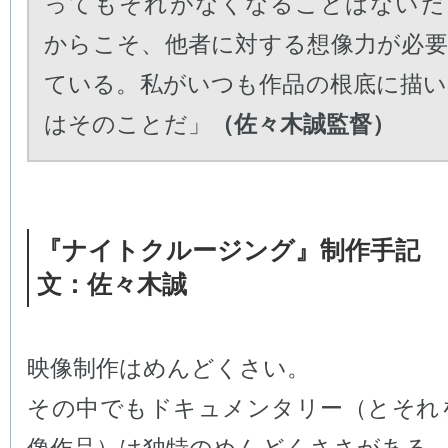
ってもそれがなくなることはないだ
からこそ、他者に対する想像力が必
ている。私がいつも作品の根底に描
はそのことだ」
（佐々木誠監督）
『ナイトクルージング』制作手記
文：佐々木誠
映像制作はめんどくさい。
その中でもドキュメンタリー（とそれ