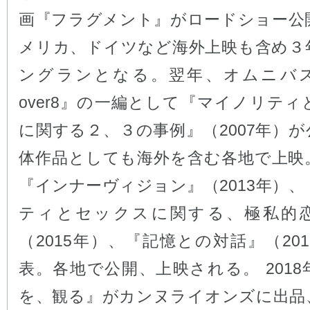
画『フラグメント』がロードショー公
メリカ、ドイツなど海外上映も含め３
ングランとなる。翌年、オムニバ
over8』の一編として『マイノリテ
に関する２、３の事例』（2007年）
体作品としても海外を含む各地で上映
『インナーヴィジョン』（2013年）
ティとセックスに関する、極私的
（2015年）、『記憶との対話』（20
表。各地で公開、上映される。 201
を、観る』がカンヌライオンズに出品