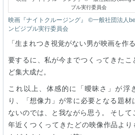
映画『ナイトクルージング』 ©一般社団法人being 
ンビジブル実行委員会
「生まれつき視覚がない男が映画を作
要するに、私が今までつくってきたこ
ど集大成だ。
これ以上、体感的に「曖昧さ」が浮
り、「想像力」が常に必要となる題材
ないのでは、と我ながら思う。 そして
年近くつくってきたどの映像作品より