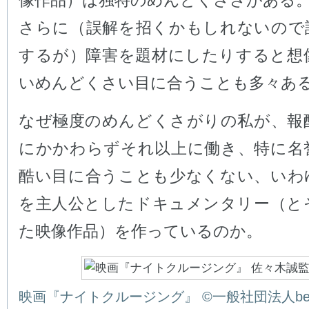
像作品）は独特のめんどくささがある
さらに（誤解を招くかもしれないので
するが）障害を題材にしたりすると想
いめんどくさい目に合うことも多々あ
なぜ極度のめんどくさがりの私が、報
にかかわらずそれ以上に働き、特に名
酷い目に合うことも少なくない、いわ
を主人公としたドキュメンタリー（と
た映像作品）を作っているのか。
映画『ナイトクルージング』 ©一般社団法人being 