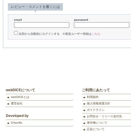
レビュー・コメントを書くには
email
password
次回から自動的にログインする ※新規ユーザー登録は
こちら
webDICEについて
ご利用にあたって
webDICEとは
利用規約
運営会社
個人情報保護方針
ガイドライン
Developed by
お問合せ・リリース送付先
O'keeffe
著作権について
広告について