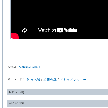
投稿者：
webDICE編集部
キーワード：
佐々木誠
/
加藤秀幸
/
ドキュメンタリー
レビュー(0)
コメント(0)