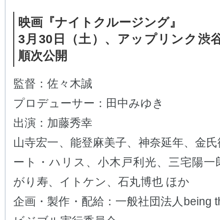
映画『ナイトクルージング』
3月30日（土）、アップリンク渋
順次公開
監督：佐々木誠
プロデューサー：田中みゆき
出演：加藤秀幸
山寺宏一、能登麻美子、神奈延年、金氏
ート・ハリス、小木戸利光、三宅陽一
がり寿、イトケン、石丸博也 ほか
企画・製作・配給：一般社団法人being t