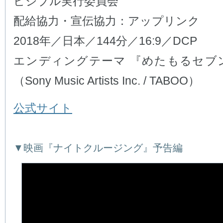
ビジブル実行委員会
配給協力・宣伝協力：アップリンク
2018年／日本／144分／16:9／DCP
エンディングテーマ 『めたもるセブ
（Sony Music Artists Inc. / TABOO）
公式サイト
▼映画『ナイトクルージング』予告編