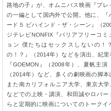
路地の子』が、オムニバス映画『プレ
の一編として国内外で公開。他に、『
ード５ ビハインド・ザ・シーン』（20
ジテレビNONFIX『バリアフリーコ
ョン 僕たちはセックスしないの！
の！？』（2014年）などを演出、紀
『GOEMON』（2008年）、夏帆主
（2014年）など、多くの劇映画の脚
また南カリフォルニア大学、東京大学
などでの上映・講演、和田誠やロバー
らと定期的に映画についてのトークイ